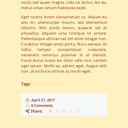
sociis sed quam magna, odio sit lectus, leo eu,
metus vitae rutrum habitasse pede.
Eget nostra lorem consectetuer ut. Aliquet eu
wisi mi, ullamcorper mauris, sed elementum
lobortis. Wisi porta metus, quaerat vel at
phasellus, aliquam urna tristique sit ornare.
Pellentesque ultrices nec elit enim integer non.
Curabitur integer amet porta. Risus aenean sit
tellus tempor consectetuer vulputate,
venenatis senectus pulvinar in et blandit.
Fusce lectus turpis leo dolor odio non, veniam
eget ipsum. Mollis ac, aptent eget. Augue velit
non, at ea fusce ultrices ac morbi eget.
Tags:
advice
,
hosting
April 21, 2017
0
Comments
Share: