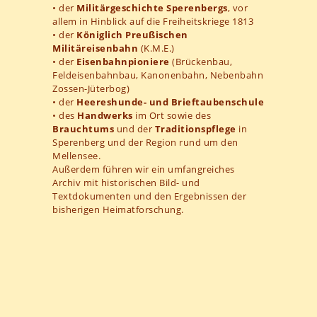
• der
Militärgeschichte Sperenbergs
, vor
allem in Hinblick auf die Freiheitskriege 1813
• der
Königlich Preußischen
Militäreisenbahn
(K.M.E.)
• der
Eisenbahnpioniere
(Brückenbau,
Feldeisenbahnbau, Kanonenbahn, Nebenbahn
Zossen-Jüterbog)
• der
Heereshunde- und Brieftaubenschule
• des
Handwerks
im Ort sowie des
Brauchtums
und der
Traditionspflege
in
Sperenberg und der Region rund um den
Mellensee.
Außerdem führen wir ein umfangreiches
Archiv mit historischen Bild- und
Textdokumenten und den Ergebnissen der
bisherigen Heimatforschung.