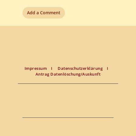
Impressum
I
Datenschutzerklärung
I
Antrag Datenlöschung/Auskunft