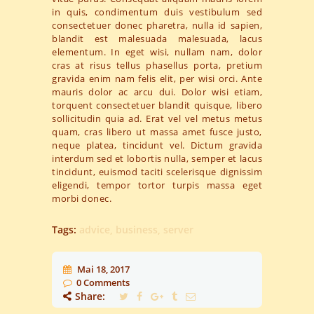
in quis, condimentum duis vestibulum sed
consectetuer donec pharetra, nulla id sapien,
blandit est malesuada malesuada, lacus
elementum. In eget wisi, nullam nam, dolor
cras at risus tellus phasellus porta, pretium
gravida enim nam felis elit, per wisi orci. Ante
mauris dolor ac arcu dui. Dolor wisi etiam,
torquent consectetuer blandit quisque, libero
sollicitudin quia ad. Erat vel vel metus metus
quam, cras libero ut massa amet fusce justo,
neque platea, tincidunt vel. Dictum gravida
interdum sed et lobortis nulla, semper et lacus
tincidunt, euismod taciti scelerisque dignissim
eligendi, tempor tortor turpis massa eget
morbi donec.
Tags:
advice
,
business
,
server
Mai 18, 2017
0
Comments
Share: