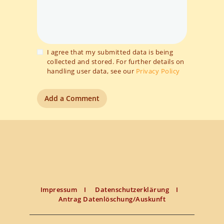
I agree that my submitted data is being
collected and stored. For further details on
handling user data, see our
Privacy Policy
Impressum
I
Datenschutzerklärung
I
Antrag Datenlöschung/Auskunft