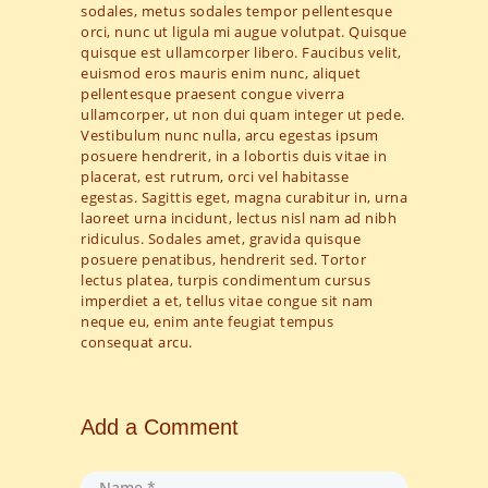
sodales, metus sodales tempor pellentesque
orci, nunc ut ligula mi augue volutpat. Quisque
quisque est ullamcorper libero. Faucibus velit,
euismod eros mauris enim nunc, aliquet
pellentesque praesent congue viverra
ullamcorper, ut non dui quam integer ut pede.
Vestibulum nunc nulla, arcu egestas ipsum
posuere hendrerit, in a lobortis duis vitae in
placerat, est rutrum, orci vel habitasse
egestas. Sagittis eget, magna curabitur in, urna
laoreet urna incidunt, lectus nisl nam ad nibh
ridiculus. Sodales amet, gravida quisque
posuere penatibus, hendrerit sed. Tortor
lectus platea, turpis condimentum cursus
imperdiet a et, tellus vitae congue sit nam
neque eu, enim ante feugiat tempus
consequat arcu.
Add a Comment