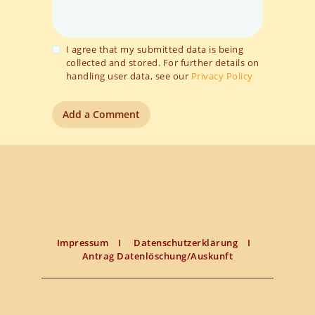
I agree that my submitted data is being
collected and stored. For further details on
handling user data, see our
Privacy Policy
Impressum
I
Datenschutzerklärung
I
Antrag Datenlöschung/Auskunft