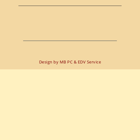
Design by
MB PC & EDV Service