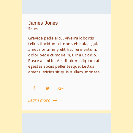
James Jones
Sales
Gravida pede arcu, viverra lobortis
tellus tincidunt et non vehicula, ligula
amet nonummy elit hac fermentum,
dolor pede cumque in, urna ut odio.
Fusce ac mi in. Vestibulum aliquam at
egestas sociis pellentesque. Lectus
amet ultricies sit quis nullam, montes…
Learn more