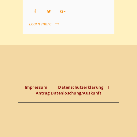
Learn more
Impressum
I
Datenschutzerklärung
I
Antrag Datenlöschung/Auskunft