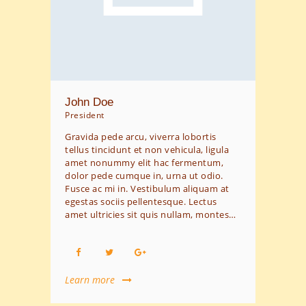
John Doe
President
Gravida pede arcu, viverra lobortis
tellus tincidunt et non vehicula, ligula
amet nonummy elit hac fermentum,
dolor pede cumque in, urna ut odio.
Fusce ac mi in. Vestibulum aliquam at
egestas sociis pellentesque. Lectus
amet ultricies sit quis nullam, montes…
Learn more