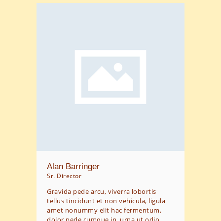
Alan Barringer
Sr. Director
Gravida pede arcu, viverra lobortis
tellus tincidunt et non vehicula, ligula
amet nonummy elit hac fermentum,
dolor pede cumque in, urna ut odio.